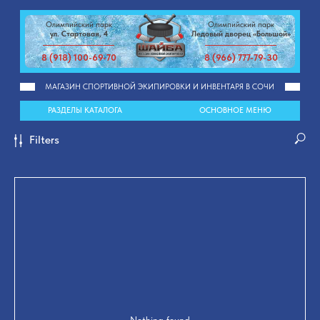
Олимпийский парк
Олимпийский парк
ул. Стартовая, 4
Ледовый дворец «Большой»
8 (918) 100-69-70
8 (966) 777-79-30
МАГАЗИН СПОРТИВНОЙ ЭКИПИРОВКИ И ИНВЕНТАРЯ В СОЧИ
РАЗДЕЛЫ КАТАЛОГА
ОСНОВНОЕ МЕНЮ
Filters