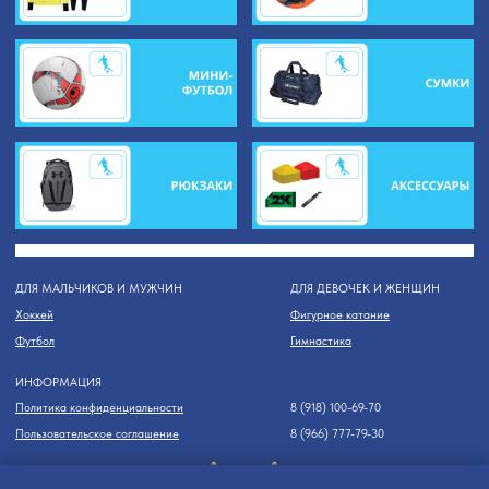
Политика конфиденциальности
8 (918) 100-69-70
Пользовательское соглашение
8 (966) 777-79-30
© 2015-2024 "Шайба" - магазин спортивной экипировки и инвентаря в Сочи