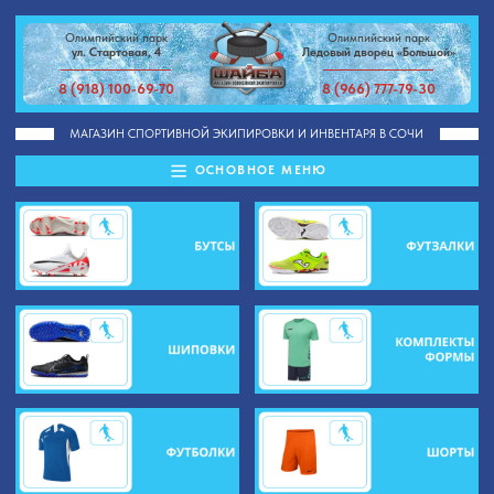
Олимпийский парк
Олимпийский парк
ул. Стартовая, 4
Ледовый дворец «Большой»
8 (918) 100-69-70
8 (966) 777-79-30
МАГАЗИН СПОРТИВНОЙ ЭКИПИРОВКИ И ИНВЕНТАРЯ В СОЧИ
ОСНОВНОЕ МЕНЮ