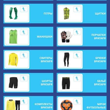
ДЛЯ МАЛЬЧИКОВ И МУЖЧИН
ДЛЯ ДЕВОЧЕК И ЖЕНЩИН
Хоккей
Фигурное катание
Футбол
Гимнастика
ИНФОРМАЦИЯ