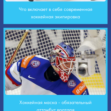
Хоккейная маска - обязательный
аттрибут вратаря
Хоккейная форма - о чем