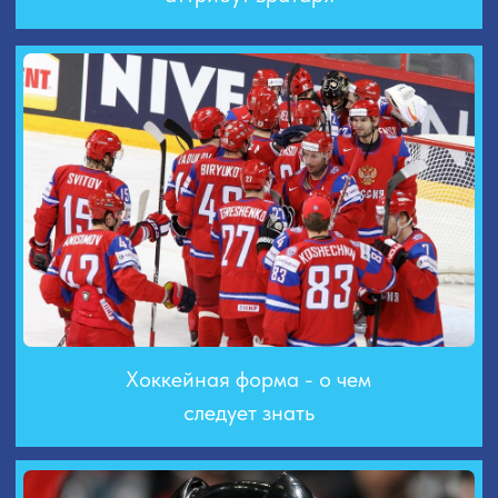
следует знать
Особенности хоккейных
шлемов