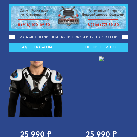
Олимпийский парк
Олимпийский парк
ул. Стартовая, 4
Ледовый дворец «Большой»
8 (918) 100-69-70
8 (966) 777-79-30
МАГАЗИН СПОРТИВНОЙ ЭКИПИРОВКИ И ИНВЕНТАРЯ В СОЧИ
РАЗДЕЛЫ КАТАЛОГА
ОСНОВНОЕ МЕНЮ
₽
₽
25 990
25 990