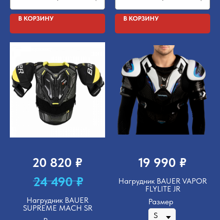
В КОРЗИНУ
В КОРЗИНУ
₽
₽
20 820
19 990
₽
24 490
Нагрудник BAUER VAPOR
FLYLITE JR
Нагрудник BAUER
Размер
SUPREME MACH SR