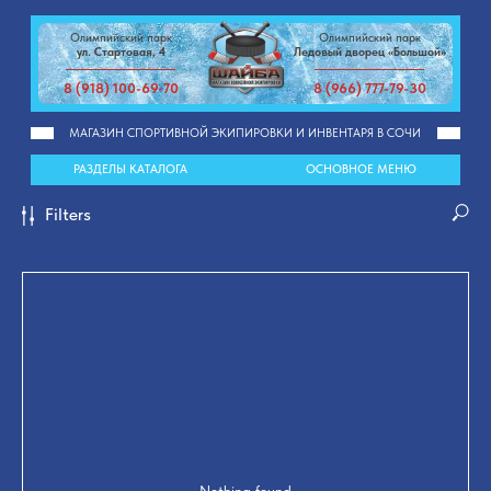
Олимпийский парк
Олимпийский парк
ул. Стартовая, 4
Ледовый дворец «Большой»
8 (918) 100-69-70
8 (966) 777-79-30
МАГАЗИН СПОРТИВНОЙ ЭКИПИРОВКИ И ИНВЕНТАРЯ В СОЧИ
РАЗДЕЛЫ КАТАЛОГА
ОСНОВНОЕ МЕНЮ
Filters