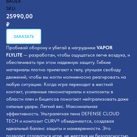
BAUER
SKU:
25990,00
₽
ЗАКАЗАТЬ
Пробивай оборону и убегай в нагруднике
VAPOR
FLYLITE
— разработан, чтобы ощущаться легче воздуха, и
обеспечивать при этом надежную защиту. Гибкие
материалы плотно прилегают к телу, улучшая свободу
движений, чтобы вы могли молниеносно реагировать на
любую ситуацию. Когда игра переходит в жесткий
контакт, усиленные пеноматериалы и композиты в
области плеч и бицепсов помогают нейтрализовать даже
сильные удары. Легкий вес. Максимальная
эффективность. Ультралегкая пена DEFENSE CLOUD
TECH и композит CURV® объединяются, создавая
идеальный баланс защиты и маневренности. Это
позволит отдаваться игре, не жертвуя ни безопасностью,