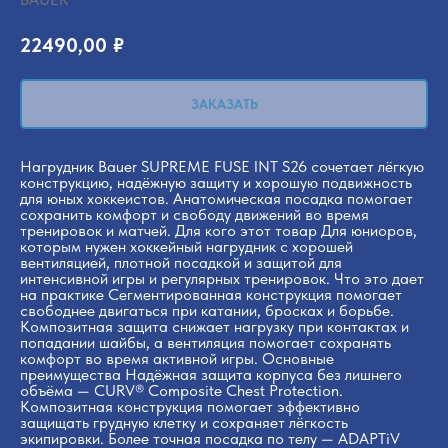
22490,00
₽
ЗАКАЗАТЬ
Нагрудник Bauer SUPREME FUSE INT S26 сочетает лёгкую
конструкцию, надёжную защиту и хорошую подвижность
для юных хоккеистов. Анатомическая посадка помогает
сохранить комфорт и свободу движений во время
тренировок и матчей. Для кого этот товар Для юниоров,
которым нужен хоккейный нагрудник с хорошей
вентиляцией, плотной посадкой и защитой для
интенсивной игры и регулярных тренировок. Что это дает
на практике Сегментированная конструкция помогает
свободнее двигаться при катании, бросках и борьбе.
Композитная защита снижает нагрузку при контактах и
попадании шайбы, а вентиляция помогает сохранять
комфорт во время активной игры. Основные
преимущества Надёжная защита корпуса без лишнего
объёма — CURV® Composite Chest Protection.
Композитная конструкция помогает эффективно
защищать грудную клетку и сохраняет лёгкость
экипировки. Более точная посадка по телу — ADAPTiV