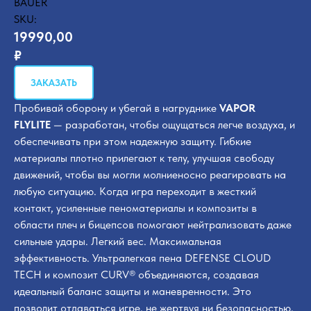
BAUER
SKU:
19990,00
₽
ЗАКАЗАТЬ
Пробивай оборону и убегай в нагруднике
VAPOR
FLYLITE
— разработан, чтобы ощущаться легче воздуха, и
обеспечивать при этом надежную защиту. Гибкие
материалы плотно прилегают к телу, улучшая свободу
движений, чтобы вы могли молниеносно реагировать на
любую ситуацию. Когда игра переходит в жесткий
контакт, усиленные пеноматериалы и композиты в
области плеч и бицепсов помогают нейтрализовать даже
сильные удары. Легкий вес. Максимальная
эффективность. Ультралегкая пена DEFENSE CLOUD
TECH и композит CURV® объединяются, создавая
идеальный баланс защиты и маневренности. Это
позволит отдаваться игре, не жертвуя ни безопасностью,