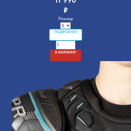
₽
Размер
ПОДРОБНЕЕ
В КОРЗИНУ