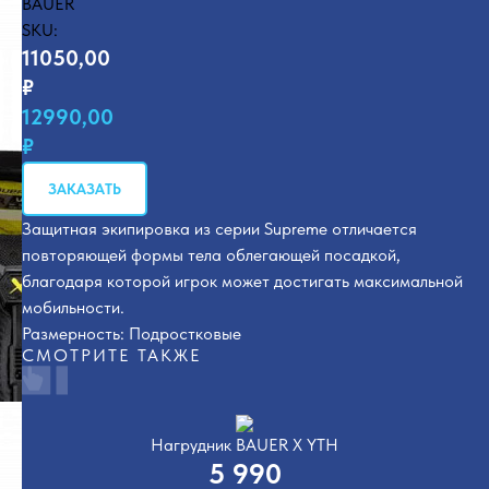
BAUER
SKU:
11050,00
₽
12990,00
₽
ЗАКАЗАТЬ
Защитная экипировка из серии Supreme отличается
повторяющей формы тела облегающей посадкой,
благодаря которой игрок может достигать максимальной
мобильности.
Размерность: Подростковые
СМОТРИТЕ ТАКЖЕ
Нагрудник BAUER X YTH
5 990