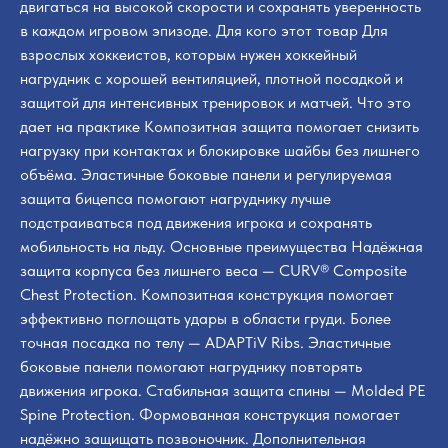
двигаться на высокой скорости и сохранять уверенность
в каждом игровом эпизоде. Для кого этот товар Для
взрослых хоккеистов, которым нужен хоккейный
нагрудник с хорошей вентиляцией, плотной посадкой и
защитой для интенсивных тренировок и матчей. Что это
дает на практике Композитная защита помогает снизить
нагрузку при контактах и блокировке шайбы без лишнего
объёма. Эластичные боковые панели и регулируемая
защита бицепса помогают нагруднику лучше
подстраиваться под движения игрока и сохранять
мобильность на льду. Основные преимущества Надёжная
защита корпуса без лишнего веса — CURV® Composite
Chest Protection. Композитная конструкция помогает
эффективно поглощать удары в области груди. Более
точная посадка по телу — ADAPTiV Ribs. Эластичные
боковые панели помогают нагруднику повторять
движения игрока. Стабильная защита спины — Molded PE
Spine Protection. Формованная конструкция помогает
надёжно защищать позвоночник. Дополнительная