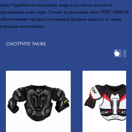
пена Hyperlite не впитывает воду и остается легкой на
протяжении всей игры. Спина: встроенная пена VENT ARMOR
обеспечивает профессиональный уровень защиты, а также
хорошую вентиляцию.
СМОТРИТЕ ТАКЖЕ