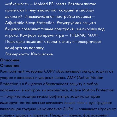
мобильность — Molded PE Inserts. Вставки плотно
прилегают к телу и помогают сохранить свободу
движений. Индивидуальная настройка посадки —
Adjustable Bicep Protection. Регулируемая защита
бицепса позволяет точнее подстроить экипировку под
игрока. Комфорт во время игры — THERMO MAX+.
Подкладка помогает отводить влагу и поддерживает
комфортную посадку.
Размерность: Юношеские
Описание
Описание
Композитный материал CURV обеспечивает легкую защиту от
ударов в ключевых и ударных зонах. AMP (Active Motion
Protection ) в бицепсах обеспечивает защиту в любом
положении, в котором вы находитесь. Active Motion Protection
— получите мощную низкопрофильную защиту, которая
имитирует естественные движения ваших плеч и рук. Грудина:
плавающая грудина из композита CURV — защищает игрока от
мощных ударов и порезов. Передняя панель: формованная