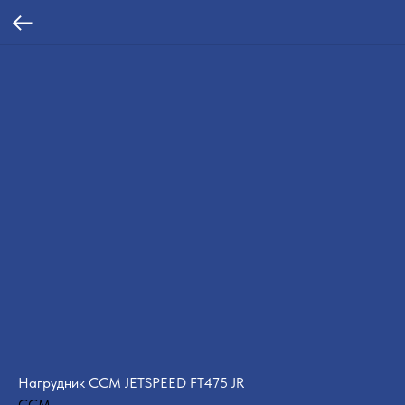
Нагрудник CCM JETSPEED FT475 JR
CCM