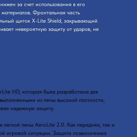
нижен за счет использования в его
 материалов. Фронтальная часть
льный щиток X-Lite Shield, закрывающий
ивает невероятную защиту от ударов, не
Lite HD, которая была разработана для
 выполненными из пены высокой плотности,
авая надежную защиту.
егкой пены AeroLite 2.0. Как передняя, так и
бой игровой ситуации. Защита позвоночника