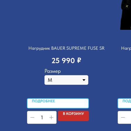
Нагрудник BAUER SUPREME FUSE SR
Нагр
₽
25 990
Размер
ПОДРОБНЕЕ
ПОД
В КОРЗИНУ