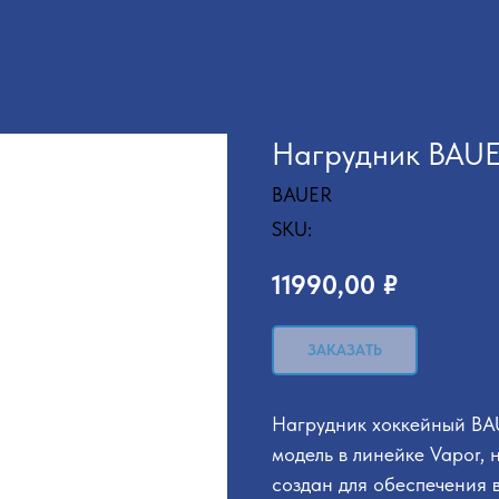
Нагрудник BAU
BAUER
SKU:
11990,00
₽
ЗАКАЗАТЬ
Нагрудник хоккейный B
модель в линейке Vapor,
создан для обеспечения 