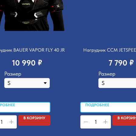
удник BAUER VAPOR FLY 40 JR
Нагрудник CCM JETSPEE
₽
₽
10 990
7 790
Размер
Размер
РОБНЕЕ
ПОДРОБНЕЕ
В КОРЗИНУ
В КОРЗИ