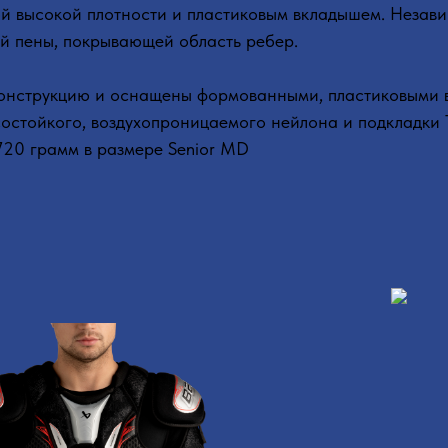
й высокой плотности и пластиковым вкладышем. Незави
й пены, покрывающей область ребер.
онструкцию и оснащены формованными, пластиковыми в
состойкого, воздухопроницаемого нейлона и подкладки
 720 грамм в размере Senior MD