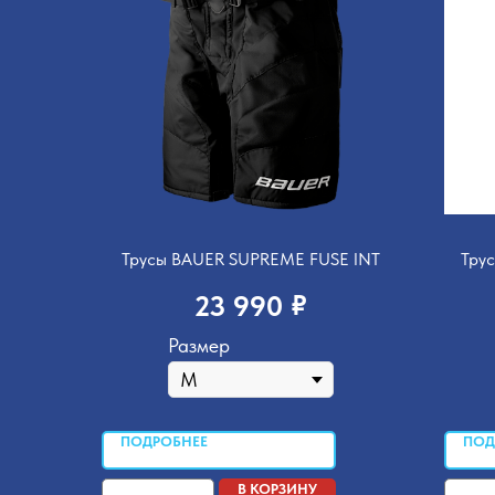
Трусы BAUER SUPREME FUSE INT
Тру
₽
23 990
Размер
ПОДРОБНЕЕ
ПОД
В КОРЗИНУ