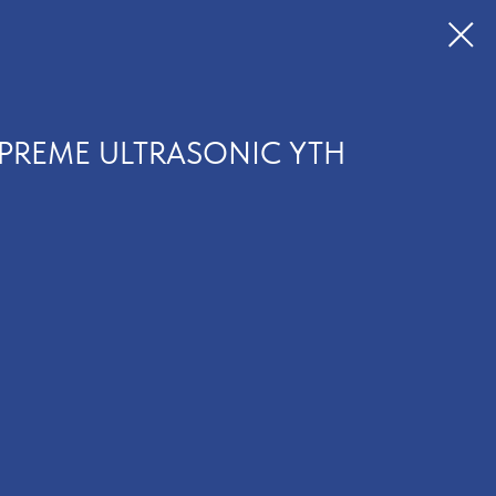
UPREME ULTRASONIC YTH