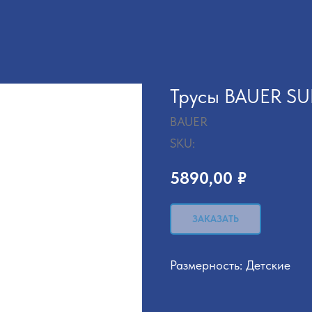
Трусы BAUER S
BAUER
SKU:
5890,00
₽
ЗАКАЗАТЬ
Размерность: Детские