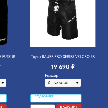
 FUSE JR
Трусы BAUER PRO SERIES VELCRO SR
₽
₽
19 690
Размер
ПОДРОБНЕЕ
НУ
В КОРЗИНУ