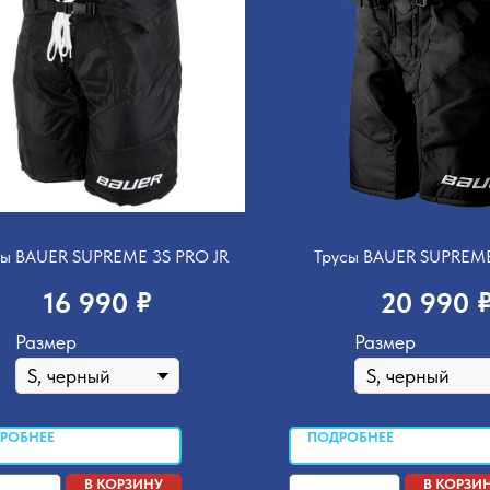
сы BAUER SUPREME 3S PRO JR
Трусы BAUER SUPREME
₽
16 990
20 990
Размер
Размер
РОБНЕЕ
ПОДРОБНЕЕ
В КОРЗИНУ
В КОРЗИ