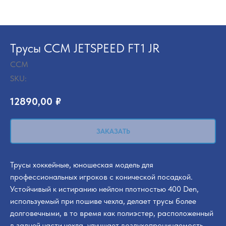
Трусы CCM JETSPEED FT1 JR
CCM
SKU:
12890,00
₽
ЗАКАЗАТЬ
Трусы хоккейные, юношеская модель для
профессиональных игроков с конической посадкой.
Устойчивый к истиранию нейлон плотностью 400 Den,
используемый при пошиве чехла, делает трусы более
долговечными, в то время как полиэстер, расположенный
в задней части чехла, улучшает воздухопроницаемость