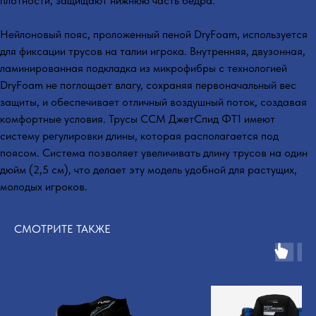
плотности, защищают нижнюю часть бедра.
Нейлоновый пояс, проложенный пеной DryFoam, используется
для фиксации трусов на талии игрока. Внутренняя, двузонная,
ламинированная подкладка из микрофибры с технологией
DryFoam не поглощает влагу, сохраняя первоначальный вес
защиты, и обеспечивает отличный воздушный поток, создавая
комфортные условия. Трусы ССМ ДжетСпид ФТ1 имеют
систему регулировки длины, которая располагается под
поясом. Система позволяет увеличивать длину трусов на один
дюйм (2,5 см), что делает эту модель удобной для растущих,
молодых игроков.
СМОТРИТЕ ТАКЖЕ