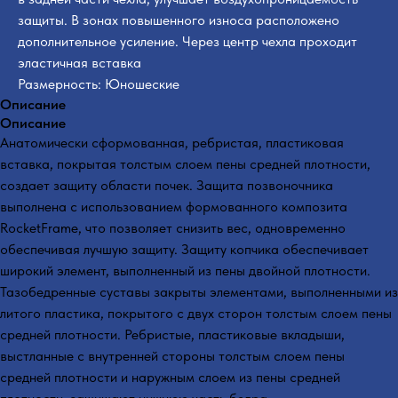
защиты. В зонах повышенного износа расположено
дополнительное усиление. Через центр чехла проходит
эластичная вставка
Размерность: Юношеские
Описание
Описание
Анатомически сформованная, ребристая, пластиковая
вставка, покрытая толстым слоем пены средней плотности,
создает защиту области почек. Защита позвоночника
выполнена с использованием формованного композита
RocketFrame, что позволяет снизить вес, одновременно
обеспечивая лучшую защиту. Защиту копчика обеспечивает
широкий элемент, выполненный из пены двойной плотности.
Тазобедренные суставы закрыты элементами, выполненными из
литого пластика, покрытого с двух сторон толстым слоем пены
средней плотности. Ребристые, пластиковые вкладыши,
выстланные с внутренней стороны толстым слоем пены
средней плотности и наружным слоем из пены средней