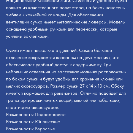
Национальной Хоккейной Лиги. Стильная и удобная сумка
пошита из качественного полиэстера, на боках нанесены
эмблемы хоккейной команды. Для обеспечения
вентиляции сумка имеет металлические люверсы. Модель
оснащена удобными ручками для переноски, которые
усилены заклепками.
Сумка имеет несколько отделений. Самое большое
отделение закрывается клапаном на двух молниях, что
обеспечивает удобный доступ к содержимому. Три
небольших отделения на застежках молниях расположены
по бокам сумки и будут удобны для хранения ключей или
мелких аксессуаров. Размер сумки 27 х 14 х 13 см. Сбоку
имеется кармашек для реквизитов. Отлично подойдет для
транспортировки личных вещей, ключей или небольших,
спортивных аксессуаров.
Размерность: Подростковые
Размерность: Юношеские
Размерность: Взрослые