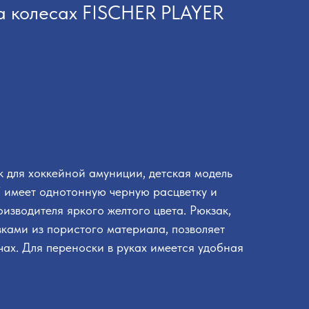
а колесах FISCHER PLAYER
 для хоккейной амуниции, детская модель
 имеет однотонную черную расцветку и
изводителя яркого желтого цвета. Рюкзак,
вками из пористого материала, позволяет
чах. Для переноски в руках имеется удобная