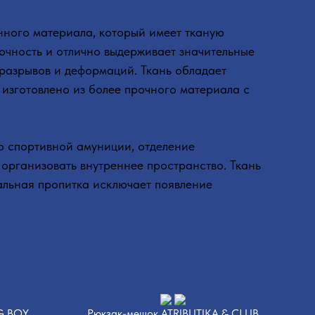
нного материала, который имеет тканую
рочность и отлично выдерживает значительные
 разрывов и деформаций. Ткань обладает
изготовлено из более прочного материала с
о спортивной амуниции, отделение
организовать внутреннее пространство. Ткань
альная пропитка исключает появление
IG BOY
Рюкзак-мешок ATRIBUTIKA & CLUB