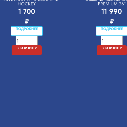
HOCKEY
PREMIUM 36"
1 700
11 990
₽
₽
ПОДРОБНЕЕ
ПОДРОБНЕЕ
В КОРЗИНУ
В КОРЗИНУ