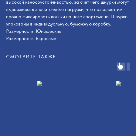
высокой износоустойчивостью, за счет чего шнурки могут
выдерживать значительные нагрузки, что позволяет им
прочно фиксировать коньки на ноге спортсмена. Шнурки
упакованы в индивидуальную, бумажную коробку.
Размерность: Юношеские
Размерность: Взрослые
СМОТРИТЕ ТАКЖЕ