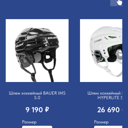
Шлем хоккейный BAUER IMS
Шлем хоккейный B
5.0
HYPERLITE SR
₽
₽
9 190
26 690
Размер
Размер