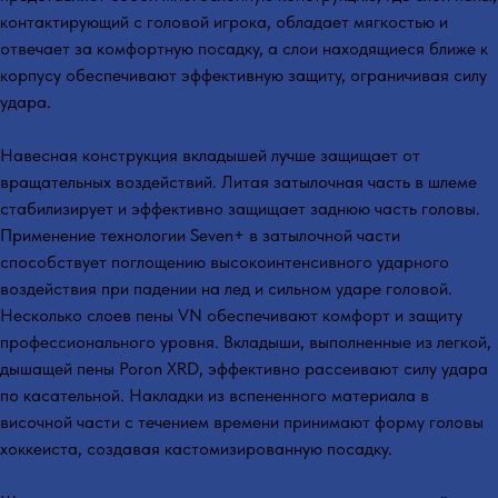
контактирующий с головой игрока, обладает мягкостью и
отвечает за комфортную посадку, а слои находящиеся ближе к
корпусу обеспечивают эффективную защиту, ограничивая силу
удара.
Навесная конструкция вкладышей лучше защищает от
вращательных воздействий. Литая затылочная часть в шлеме
стабилизирует и эффективно защищает заднюю часть головы.
Применение технологии Seven+ в затылочной части
способствует поглощению высокоинтенсивного ударного
воздействия при падении на лед и сильном ударе головой.
Несколько слоев пены VN обеспечивают комфорт и защиту
профессионального уровня. Вкладыши, выполненные из легкой,
дышащей пены Poron XRD, эффективно рассеивают силу удара
по касательной. Накладки из вспененного материала в
височной части с течением времени принимают форму головы
хоккеиста, создавая кастомизированную посадку.