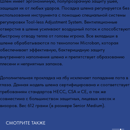
Шлем имеет эргономичную, полупрозрачную защиту ушей,
защищая их от любых ударов. Посадка шлема регулируется без
использования инструмента с помощью специальной системы
регулировки Tool-less Adjustment System. Вентиляционные
отверстия в шлеме усиливают воздушный поток и способствуют
быстрому отводу тепла от головы игрока. Все вкладыши в
шлеме обрабатываются по технологии Microban, которая
обеспечивает эффективную, бактерицидную защиту
внутреннего наполнения шлема и препятствует образованию
плесени и неприятных запахов.
Дополнительная прокладка на лбу исключает попадание пота в
глаза. Данная модель шлема сертифицирована и соответствует
требованиям стандартов HECC, CSA и CE, а так же
совместима с большинством защитных, лицевых масок и
визоров. Вес 612 грамм (в размере Senior Medium).
СМОТРИТЕ ТАКЖЕ