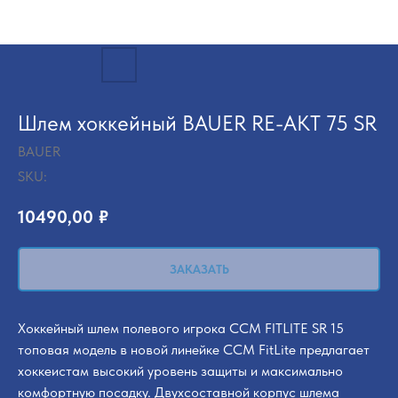
Шлем хоккейный BAUER RE-AKT 75 SR
BAUER
SKU:
10490,00
₽
ЗАКАЗАТЬ
Хоккейный шлем полевого игрока CCM FITLITE SR 15
топовая модель в новой линейке CCM FitLite предлагает
хоккеистам высокий уровень защиты и максимально
комфортную посадку. Двухсоставной корпус шлема