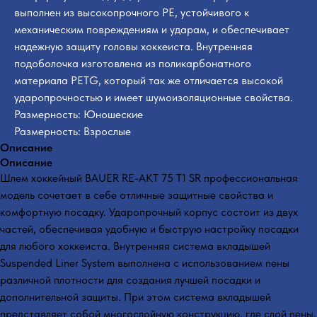
выполнен из высокопрочного PE, устойчивого к
механическим повреждениям и ударам, и обеспечивает
надежную защиту головы хоккеиста. Внутренняя
подоболочка изготовлена из поликарбонатного
материала PETG, который так же отличается высокой
ударопрочностью и имеет шумоизоляционные свойства.
Размерность: Юношеские
Размерность: Взрослые
Описание
Описание
Шлем хоккейный BAUER RE-AKT 75 T1 SR профессиональная
модель сочетает в себе отличные защитные свойства и
комфортную посадку. Ударопрочный корпус состоит из двух
частей, обеспечивая удобную и быструю настройку посадки
для любого хоккеиста. Внутренняя система вкладышей
Suspended Liner System выполнена с использованием пены
различной плотности для создания лучшей посадки и
дополнительной защиты. При этом система вкладышей
представляет собой многослойную конструкцию, где слой пены,