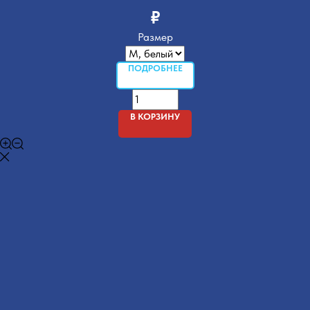
₽
Размер
ПОДРОБНЕЕ
В КОРЗИНУ