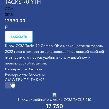
TACKS 70 YTH
CCM
SKU:
12990,00
₽
ЗАКАЗАТЬ
Шлем CCM Tacks 70 Combo Yth c маской детская модель
2022 года с полностью закрывающей подкладкой двойной
плотности отличается удобным легким дизайном и
первоклассной защитой.
Размерность: Детские
Размерность: Взрослые
СМОТРИТЕ ТАКЖЕ
Шлем хоккейный с маской CCM TACKS 210
17 750