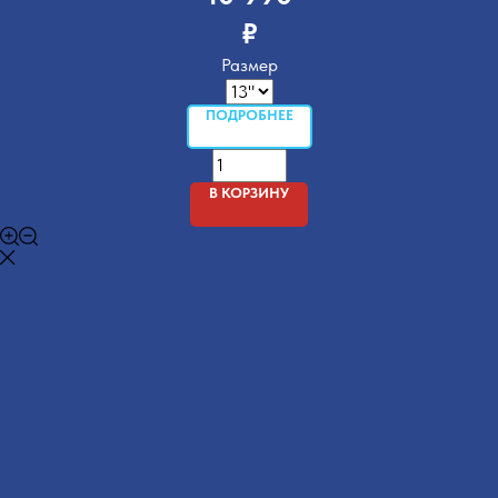
₽
Размер
ПОДРОБНЕЕ
В КОРЗИНУ