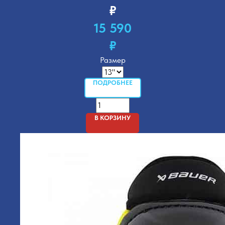
₽
15 590
₽
Размер
ПОДРОБНЕЕ
В КОРЗИНУ