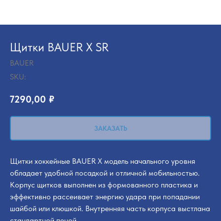
Щитки BAUER X SR
BAUER
SKU:
7290,00
₽
ЗАКАЗАТЬ
Щитки хоккейные BAUER X модель начального уровня
обладает удобной посадкой и отличной мобильностью.
Корпус щитков выполнен из формованного пластика и
эффективно рассеивает энергию удара при попадании
шайбой или клюшкой. Внутренняя часть корпуса выстлана
стандартной пеной.