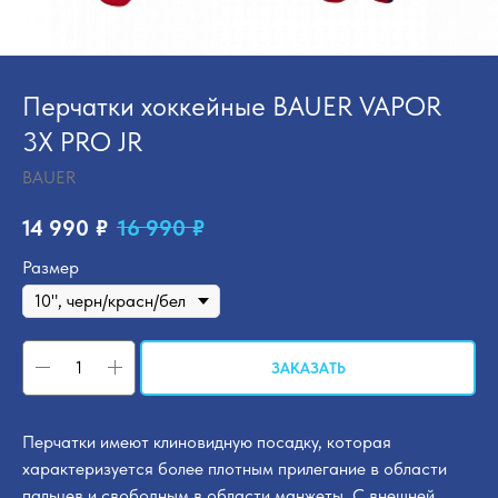
Перчатки хоккейные BAUER VAPOR
3X PRO JR
BAUER
14 990
₽
16 990
₽
Размер
ЗАКАЗАТЬ
Перчатки имеют клиновидную посадку, которая
характеризуется более плотным прилегание в области
пальцев и свободным в области манжеты. С внешней