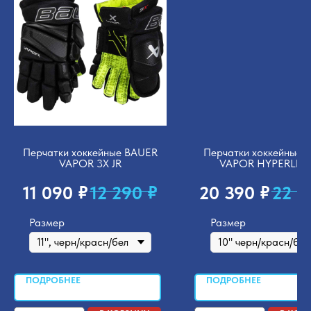
Перчатки хоккейные BAUER
Перчатки хоккейные 
VAPOR 3X JR
VAPOR HYPERLITE 
₽
₽
₽
11 090
12 290
20 390
22 5
Размер
Размер
ПОДРОБНЕЕ
ПОДРОБНЕЕ