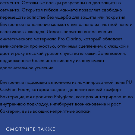
сегмента. Остальные пальцы разрезаны на два защитных
сегмента. Открытая гибкая манжета позволяет свободно
перемещать запястье без ущерба для защиты или покрытия.
Внутреннее наполнение манжеты выполнено из плотной пены и
пластиковых вкладок. Ладонь перчатки выполнена из
синтетического материала Pro Clarino, который обладает
великолепной прочностью, отличным сцеплением с клюшкой и
дает игроку высокий уровень чувства клюшки. Зоны ладони,
подверженные более интенсивному износу имеют
дополнительное усиление.
Внутренняя подкладка выполнена из ламинированной пены PU
Cushion Foam, которая создает дополнительный комфорт.
Бактерицидная пропитка Polygiene, которая интегрирована во
внутреннюю подкладку, ингибирует возникновение и рост
бактерий, вызывающих неприятные запахи.
СМОТРИТЕ ТАКЖЕ