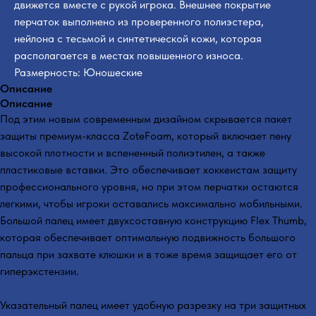
движется вместе с рукой игрока. Внешнее покрытие
перчаток выполнено из проверенного полиэстера,
нейлона с тесьмой и синтетической кожи, которая
располагается в местах повышенного износа.
Размерность: Юношеские
Описание
Описание
Под этим новым современным дизайном скрывается пакет
защиты премиум-класса ZoteFoam, который включает пену
высокой плотности и вспененный полиэтилен, а также
пластиковые вставки. Это обеспечивает хоккеистам защиту
профессионального уровня, но при этом перчатки остаются
легкими, чтобы игроки оставались максимально мобильными.
Большой палец имеет двухсоставную конструкцию Flex Thumb,
которая обеспечивает оптимальную подвижность большого
пальца при захвате клюшки и в тоже время защищает его от
гиперэкстензии.
Указательный палец имеет удобную разрезку на три защитных