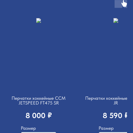
Перчатки хоккейные CCM
Перчатки хоккейные B
JETSPEED FT475 SR
JR
₽
₽
8 000
8 590
Размер
Размер