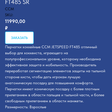
FT485 SR
CCM
SKU:
11990,00
₽
ЗАКАЗАТЬ
Перчатки хоккейные CCM JETSPEED FT485 отличный
выбор для хоккеиста, играющего на
полупрофессиональном уровне, которому необходима
эффективная защита и мобильность. Производитель
переработал сегментацию элементов защиты на тыльной
стороне кисти, чтобы дать игрокам лучшую
анатомическую посадку для повышения комфорта.
Перчатки имеют коническую посадку с более плотным
прилеганием в области пальцев и тыльной части, и более
свободным прилеганием в области манжеты.
Размерность: Взрослые