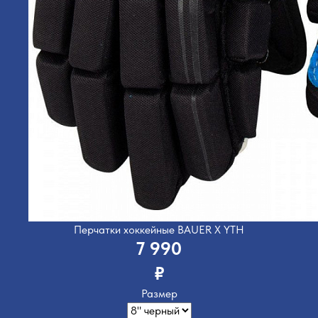
Перчатки хоккейные BAUER X YTH
7 990
₽
Размер