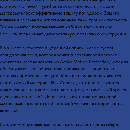
плотности с пеной Hyperlite высокой плотности, что дает
молодому игроку эффективную защиту при ударах. Защита
пальцев выполнена с использованием пены тройной плотности.
Так же имеется дополнительная набивка вдоль мизинца.
Большой палец имеет двухсоставную, подвижную конструкцию.
В манжете в качестве внутренней набивки используется
стандартная пена, которая усилена пластиковой вставкой.
Манжета имеет конструкцию Active Motion Protection, которая
обеспечивает неограниченную мобильность запястья, не
оставляя пробелов в защите. Материалом ладони является
синтетический материал Flex Connekt, который отличается
долговечностью, мягкостью и дает игроку оптимальный уровень
сцепления с клюшкой. Дополнительная накладка из серой
микрозамши с эластичной вставкой увеличивают прочность
ладошки.
Вставки между пальцами выполнены из эластичной лайкры.