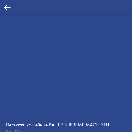
Перчатки хоккейные BAUER SUPREME MACH YTH
BAUER