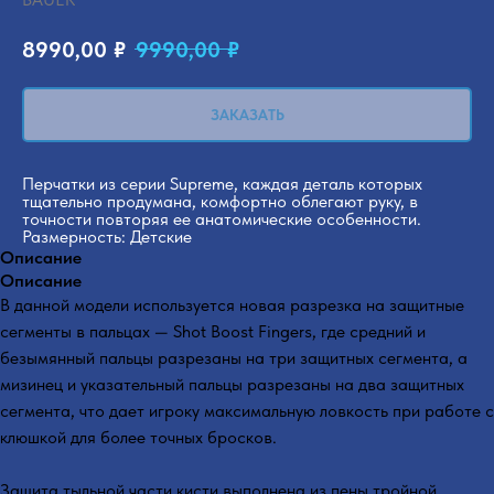
8990,00
₽
9990,00
₽
ЗАКАЗАТЬ
Перчатки из серии Supreme, каждая деталь которых
тщательно продумана, комфортно облегают руку, в
точности повторяя ее анатомические особенности.
Размерность: Детские
Описание
Описание
В данной модели используется новая разрезка на защитные
сегменты в пальцах — Shot Boost Fingers, где средний и
безымянный пальцы разрезаны на три защитных сегмента, а
мизинец и указательный пальцы разрезаны на два защитных
сегмента, что дает игроку максимальную ловкость при работе с
клюшкой для более точных бросков.
Защита тыльной части кисти выполнена из пены тройной