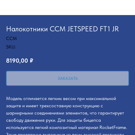
Налокотники CCM JETSPEED FT1 JR
CCM
SKU:
8190,00
₽
ЗАКАЗАТЬ
Модель отличается легким весом при максимальной
защите и имеет трехсоставную конструкцию с
шарнирными соединениями элементов, что гарантирует
свободу движения руки. Для защиты бицепса
используется легкий композитный материал RocketFrame.
Зона предплечья выполнена из пены высокой плотности