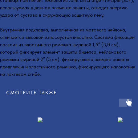
стандартной пеной. Технология Joint Discharge Principle (JDP),
используемая в данном элементе защиты, отводит энергию
удара от сустава в окружающую защитную пену.
Внутренняя подкладка, выполненная из матового нейлона,
отличается высокой износоустойчивостью. Система фиксации
состоит из эластичного ремешка шириной 1,5″ (3,8 см),
который фиксирует элемент защиты бицепса, нейлонового
ремешка шириной 2″ (5 см), фиксирующего элемент защиты
предплечья и эластичного ремешка, фиксирующего налокотник
на локтевом сгибе.
СМОТРИТЕ ТАКЖЕ