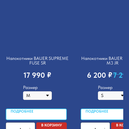
Налокотники BAUER SUPREME
Налокотники BAUER S
FUSE SR
M3 JR
₽
₽
17 990
6 200
7 29
Размер
Размер
ПОДРОБНЕЕ
ПОДРОБНЕЕ
В КОРЗИНУ
В КОР