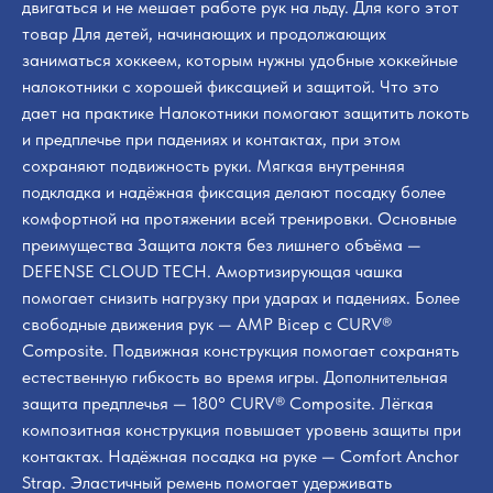
двигаться и не мешает работе рук на льду. Для кого этот
товар Для детей, начинающих и продолжающих
заниматься хоккеем, которым нужны удобные хоккейные
налокотники с хорошей фиксацией и защитой. Что это
дает на практике Налокотники помогают защитить локоть
и предплечье при падениях и контактах, при этом
сохраняют подвижность руки. Мягкая внутренняя
подкладка и надёжная фиксация делают посадку более
комфортной на протяжении всей тренировки. Основные
преимущества Защита локтя без лишнего объёма —
DEFENSE CLOUD TECH. Амортизирующая чашка
помогает снизить нагрузку при ударах и падениях. Более
свободные движения рук — AMP Bicep с CURV®
Composite. Подвижная конструкция помогает сохранять
естественную гибкость во время игры. Дополнительная
защита предплечья — 180° CURV® Composite. Лёгкая
композитная конструкция повышает уровень защиты при
контактах. Надёжная посадка на руке — Comfort Anchor
Strap. Эластичный ремень помогает удерживать