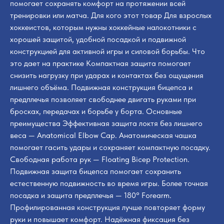
помогает сохранять комфорт на протяжении всей
тренировки или матча. Для кого этот товар Для взрослых
хоккеистов, которым нужны хоккейные налокотники с
хорошей защитой, удобной посадкой и подвижной
конструкцией для активной игры и силовой борьбы. Что
это дает на практике Компактная защита помогает
снизить нагрузку при ударах и контактах без ощущения
лишнего объёма. Подвижная конструкция бицепса и
предплечья позволяет свободнее двигать руками при
бросках, передачах и борьбе у борта. Основные
преимущества Эффективная защита локтя без лишнего
веса — Anatomical Elbow Cap. Анатомическая чашка
помогает гасить удары и сохраняет компактную посадку.
Свободная работа рук — Floating Bicep Protection.
Подвижная защита бицепса помогает сохранить
естественную подвижность во время игры. Более точная
посадка и защита предплечья — 180° Forearm.
Профилированная конструкция лучше повторяет форму
руки и повышает комфорт. Надёжная фиксация без