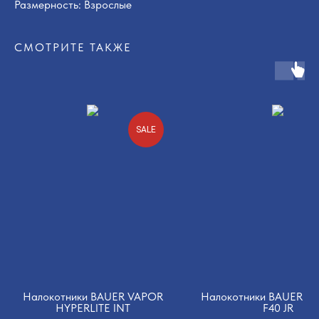
Размерность: Взрослые
СМОТРИТЕ ТАКЖЕ
SALE
Налокотники BAUER VAPOR
Налокотники BAUER S
HYPERLITE INT
F40 JR