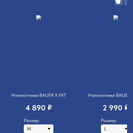
Налокотники BAUER X INT
Налокотники BAUER 
₽
₽
4 890
2 990
Размер
Размер