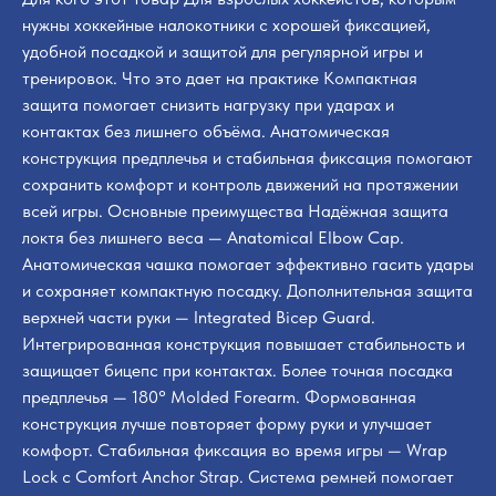
нужны хоккейные налокотники с хорошей фиксацией,
удобной посадкой и защитой для регулярной игры и
тренировок. Что это дает на практике Компактная
защита помогает снизить нагрузку при ударах и
контактах без лишнего объёма. Анатомическая
конструкция предплечья и стабильная фиксация помогают
сохранить комфорт и контроль движений на протяжении
всей игры. Основные преимущества Надёжная защита
локтя без лишнего веса — Anatomical Elbow Cap.
Анатомическая чашка помогает эффективно гасить удары
и сохраняет компактную посадку. Дополнительная защита
верхней части руки — Integrated Bicep Guard.
Интегрированная конструкция повышает стабильность и
защищает бицепс при контактах. Более точная посадка
предплечья — 180° Molded Forearm. Формованная
конструкция лучше повторяет форму руки и улучшает
комфорт. Стабильная фиксация во время игры — Wrap
Lock с Comfort Anchor Strap. Система ремней помогает