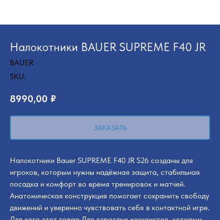
Налокотники BAUER SUPREME F40 JR
BAUER
SKU:
8990,00
₽
ЗАКАЗАТЬ
Налокотники Bauer SUPREME F40 JR S26 созданы для
игроков, которым нужны надёжная защита, стабильная
посадка и комфорт во время тренировок и матчей.
Анатомическая конструкция помогает сохранить свободу
движений и уверенно чувствовать себя в контактной игре.
Для кого этот товар Для взрослых хоккеистов, которым