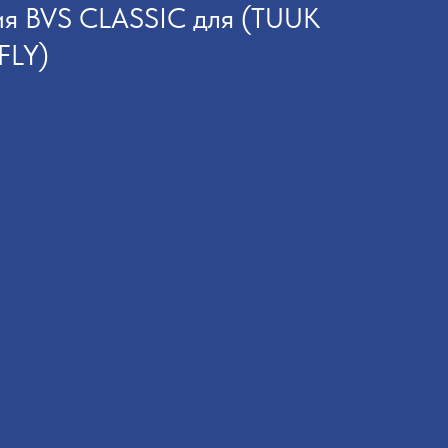
ия BVS CLASSIC для (TUUK
FLY)