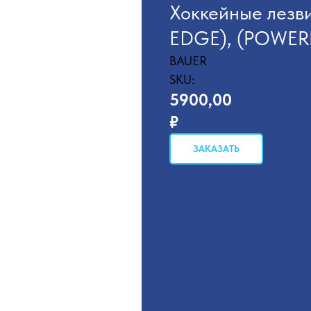
Хоккейные лезв
EDGE), (POWER
BAUER
SKU:
5900,00
₽
ЗАКАЗАТЬ