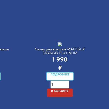
ньков
Чехлы для коньков MAD GUY
DRY&GO PLATINUM
1 990
₽
ПОДРОБНЕЕ
В КОРЗИНУ