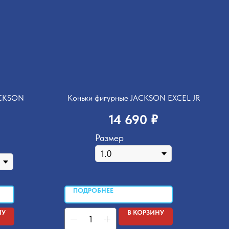
ACKSON
Коньки фигурные JACKSON EXCEL JR
₽
14 690
Размер
ПОДРОБНЕЕ
НУ
В КОРЗИНУ