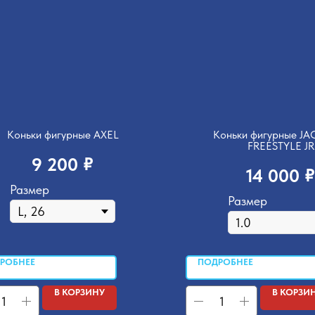
Коньки фигурные AXEL
Коньки фигурные J
FREESTYLE JR
₽
9 200
₽
14 000
Размер
Размер
РОБНЕЕ
ПОДРОБНЕЕ
В КОРЗИНУ
В КОРЗИ