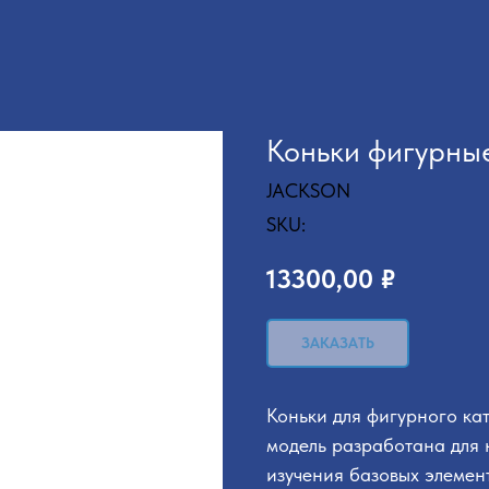
Коньки фигурны
JACKSON
SKU:
13300,00
₽
ЗАКАЗАТЬ
Коньки для фигурного ка
модель разработана для 
изучения базовых элемен