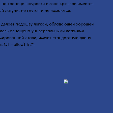
 на границе шнуровки в зоне крючков имеется
й латуни, не гнутся и не ломаются.
о делает подошву легкой, обладающей хорошей
одель оснащена универсальными лезвиями
ромированной стали, имеют стандартную длину
 Of Hollow) 1/2″.