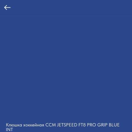
Клюшка хоккейная CCM JETSPEED FT8 PRO GRIP BLUE
INT