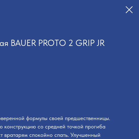
ая BAUER PROTO 2 GRIP JR
оверенной формулы своей предшественницы.
ю конструкцию со средней точкой прогиба
аст вратарям спокойно спать. Улучшенный