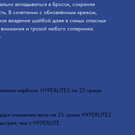
ально вкладываться в бросок, сохраняя
сть. В сочетании с обновлённым крюком,
ое владение шайбой даже в самых опасных
е внимания и грозой любого соперника.
е
лоения карбона. HYPERLITE2 на 25 грамм
одаря снижению веса на 25 грамм HYPERLITE2
ыстрее, чем с HYPERLITE.