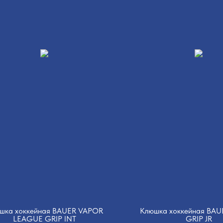
шка хоккейная BAUER VAPOR
Клюшка хоккейная BA
LEAGUE GRIP INT
GRIP JR