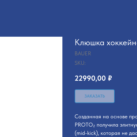
Клюшка хоккейн
BAUER
SKU:
22990,00
₽
ЗАКАЗАТЬ
Созданная на основе пр
PROTO₂ получила элитну
(mid-kick), которая не д