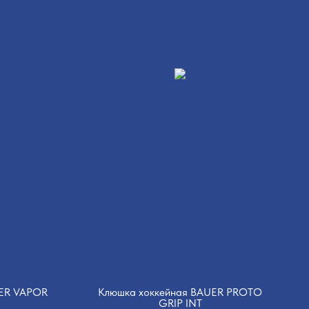
UER VAPOR
Клюшка хоккейная BAUER PROTO
GRIP INT