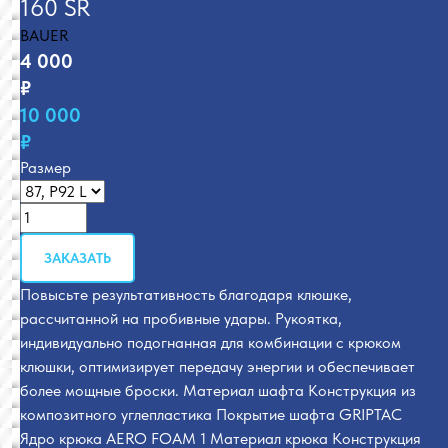
160 SR
BAUER
4 000
₽
10 000
₽
Размер
ЗАКАЗАТЬ
Повысьте результативность благодаря клюшке,
рассчитанной на пробивные удары. Рукоятка,
индивидуально подогнанная для комбинации с крюком
клюшки, оптимизирует передачу энергии и обеспечивает
более мощные броски. Материал шафта Конструкция из
композитного углепластика Покрытие шафта GRIPTAC
Ядро крюка AERO FOAM 1 Материал крюка Конструкция