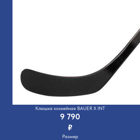
Клюшка хоккейная BAUER X INT
9 790
₽
Размер