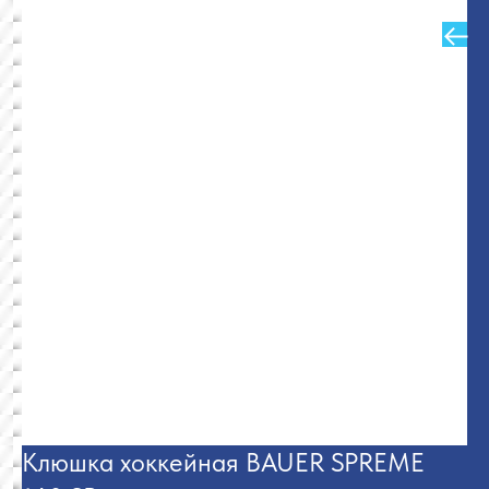
Назад в Каталог
Клюшка хоккейная BAUER SPREME