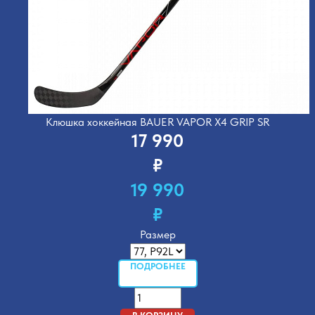
Клюшка хоккейная BAUER VAPOR X4 GRIP SR
17 990
₽
19 990
₽
Размер
ПОДРОБНЕЕ