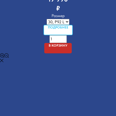
₽
Размер
ПОДРОБНЕЕ
В КОРЗИНУ