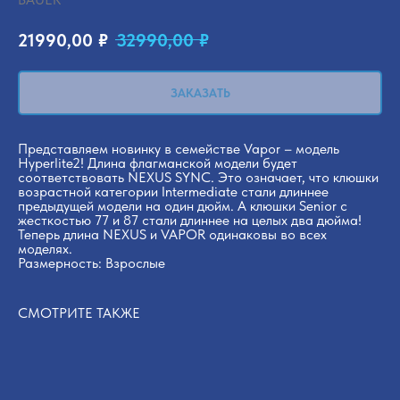
21990,00
₽
32990,00
₽
ЗАКАЗАТЬ
Представляем новинку в семействе Vapor – модель
Hyperlite2! Длина флагманской модели будет
соответствовать NEXUS SYNC. Это означает, что клюшки
возрастной категории Intermediate стали длиннее
предыдущей модели на один дюйм. А клюшки Senior с
жесткостью 77 и 87 стали длиннее на целых два дюйма!
Теперь длина NEXUS и VAPOR одинаковы во всех
моделях.
Размерность: Взрослые
СМОТРИТЕ ТАКЖЕ