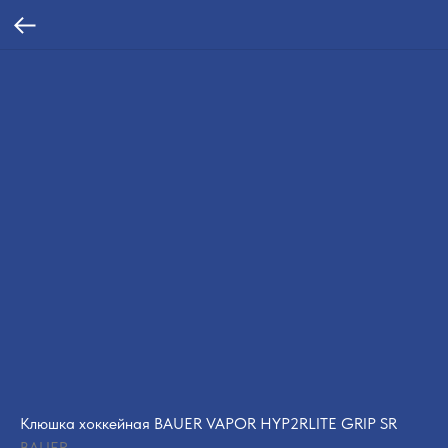
Клюшка хоккейная BAUER VAPOR HYP2RLITE GRIP SR
BAUER