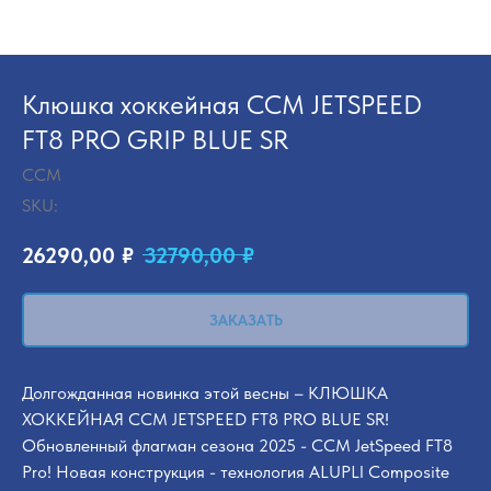
Клюшка хоккейная CCM JETSPEED
FT8 PRO GRIP BLUE SR
CCM
SKU:
26290,00
₽
32790,00
₽
ЗАКАЗАТЬ
Долгожданная новинка этой весны – КЛЮШКА
ХОККЕЙНАЯ CCM JETSPEED FT8 PRO BLUE SR!
Обновленный флагман сезона 2025 - CCM JetSpeed FT8
Pro! Новая конструкция - технология ALUPLI Composite