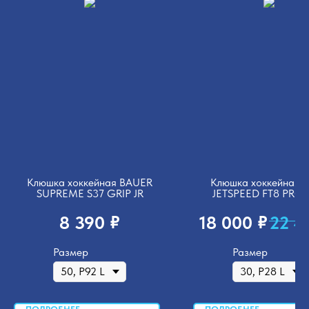
Клюшка хоккейная BAUER
Клюшка хоккейная
SUPREME S37 GRIP JR
JETSPEED FT8 PRO 
₽
₽
8 390
18 000
22 4
Размер
Размер