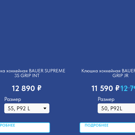
ка хоккейная BAUER SUPREME
Клюшка хоккейная BAUE
3S GRIP INT
GRIP JR
₽
₽
12 890
11 590
12 
Размер
Размер
РОБНЕЕ
ПОДРОБНЕЕ