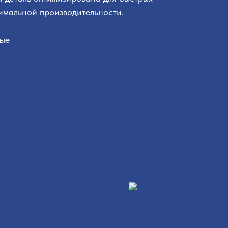
имальной производительности.
вые