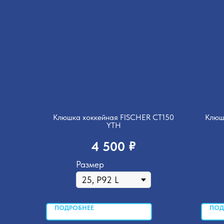
Клюшка хоккейная FISCHER CT150
Клюш
YTH
₽
4 500
Размер
ПОДРОБНЕЕ
ПОД