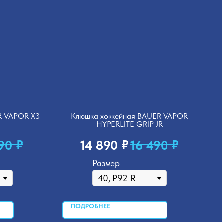
R VAPOR X3
Клюшка хоккейная BAUER VAPOR
HYPERLITE GRIP JR
₽
₽
₽
790
14 890
16 490
Размер
ПОДРОБНЕЕ