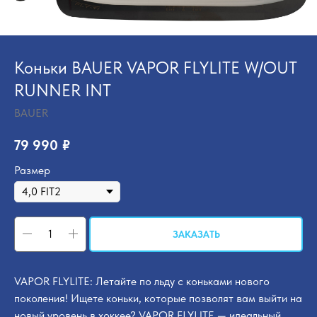
Коньки BAUER VAPOR FLYLITE W/OUT
RUNNER INT
BAUER
79 990
₽
Размер
ЗАКАЗАТЬ
VAPOR FLYLITE: Летайте по льду с коньками нового
поколения! Ищете коньки, которые позволят вам выйти на
новый уровень в хоккее? VAPOR FLYLITE — идеальный