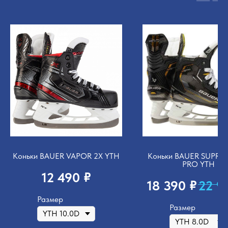
Коньки BAUER VAPOR 2X YTH
Коньки BAUER SUPRE
PRO YTH
₽
12 490
₽
18 390
22 9
Размер
Размер