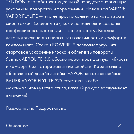
TENDON: способствует идеальной передаче энергии при
ускорении, поворотах и торможении. Новая эра VAPOR:
VAPOR FLYLITE — это не просто коньки, это новая эра в
мире хоккея. Созданы так, как и должны быть созданы
профессиональные коньки — шаг за шагом. Каждая
деталь доведена до идеала, технологичность и комфорт в
каждом шаге. Стакан POWERFLY позволяет улучшить
стартовое ускорение игрока и облегчить повороты.
Язычок AEROLITE 3.0 обеспечивает повышенную гибкость
и комфорт без потери защитных свойств. Кардинально
обновленный дизайн линейки VAPOR, коньки хоккейные
BAUER VAPOR FLYLITE S25 сочетают в себе
максимальное чувство стиля, каждый ракурс заслуживает
внимания!
Размерность: Подростковые
Описание