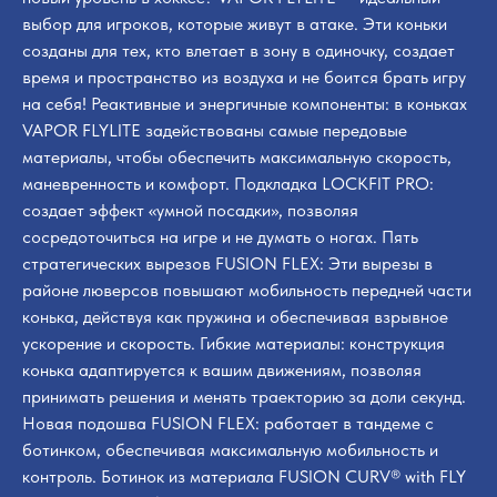
выбор для игроков, которые живут в атаке. Эти коньки
созданы для тех, кто влетает в зону в одиночку, создает
время и пространство из воздуха и не боится брать игру
на себя! Реактивные и энергичные компоненты: в коньках
VAPOR FLYLITE задействованы самые передовые
материалы, чтобы обеспечить максимальную скорость,
маневренность и комфорт. Подкладка LOCKFIT PRO:
создает эффект «умной посадки», позволяя
сосредоточиться на игре и не думать о ногах. Пять
стратегических вырезов FUSION FLEX: Эти вырезы в
районе люверсов повышают мобильность передней части
конька, действуя как пружина и обеспечивая взрывное
ускорение и скорость. Гибкие материалы: конструкция
конька адаптируется к вашим движениям, позволяя
принимать решения и менять траекторию за доли секунд.
Новая подошва FUSION FLEX: работает в тандеме с
ботинком, обеспечивая максимальную мобильность и
контроль. Ботинок из материала FUSION CURV® with FLY