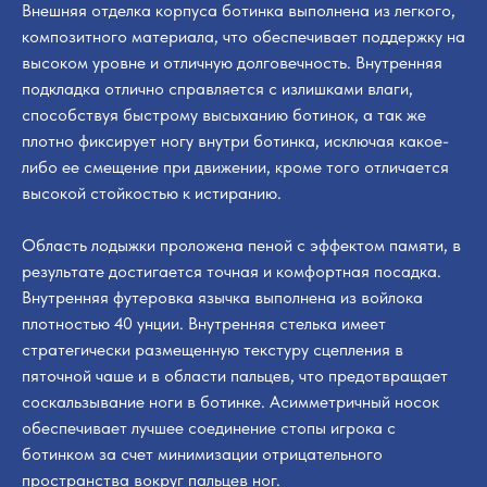
Внешняя отделка корпуса ботинка выполнена из легкого,
композитного материала, что обеспечивает поддержку на
высоком уровне и отличную долговечность. Внутренняя
подкладка отлично справляется с излишками влаги,
способствуя быстрому высыханию ботинок, а так же
плотно фиксирует ногу внутри ботинка, исключая какое-
либо ее смещение при движении, кроме того отличается
высокой стойкостью к истиранию.
Область лодыжки проложена пеной с эффектом памяти, в
результате достигается точная и комфортная посадка.
Внутренняя футеровка язычка выполнена из войлока
плотностью 40 унции. Внутренняя стелька имеет
стратегически размещенную текстуру сцепления в
пяточной чаше и в области пальцев, что предотвращает
соскальзывание ноги в ботинке. Асимметричный носок
обеспечивает лучшее соединение стопы игрока с
ботинком за счет минимизации отрицательного
пространства вокруг пальцев ног.