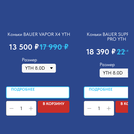
Коньки BAUER VAPOR X4 YTH
Коньки BAUER SUPRE
PRO YTH
₽
₽
13 500
17 990
₽
18 390
22 9
Размер
Размер
ПОДРОБНЕЕ
ПОДРОБНЕЕ
В КОРЗИНУ
В КОР