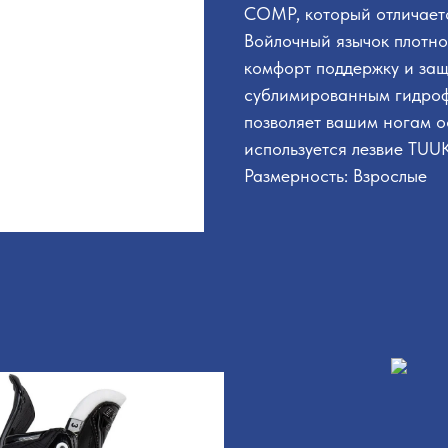
COMP, который отличаетс
Войлочный язычок плотно
комфорт поддержку и защ
сублимированным гидро
позволяет вашим ногам ос
используется лезвие TUUK
Размерность: Взрослые