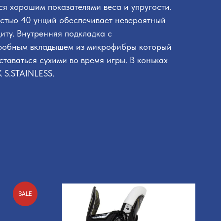
я хорошим показателями веса и упругости.
стью 40 унций обеспечивает невероятный
иту. Внутренняя подкладка с
фобным вкладышем из микрофибры который
таваться сухими во время игры. В коньках
 S.STAINLESS.
SALE