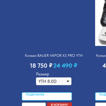
Коньки BAUER VAPOR X5 PRO YTH
Коньк
₽
₽
18 750
24 490
4
Размер
ПОДРОБНЕЕ
ПОД
В КОРЗИНУ