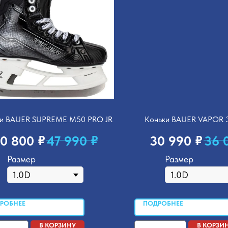
и BAUER SUPREME M50 PRO JR
Коньки BAUER VAPOR 
₽
₽
₽
0 800
47 990
30 990
36 
Размер
Размер
РОБНЕЕ
ПОДРОБНЕЕ
В КОРЗИНУ
В КОРЗИ