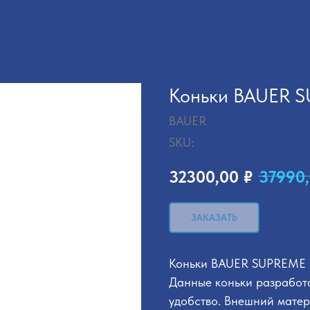
Коньки BAUER 
BAUER
SKU:
32300,00
₽
37990
ЗАКАЗАТЬ
Коньки BAUER SUPREME 
Данные коньки разработ
удобство. Внешний матер