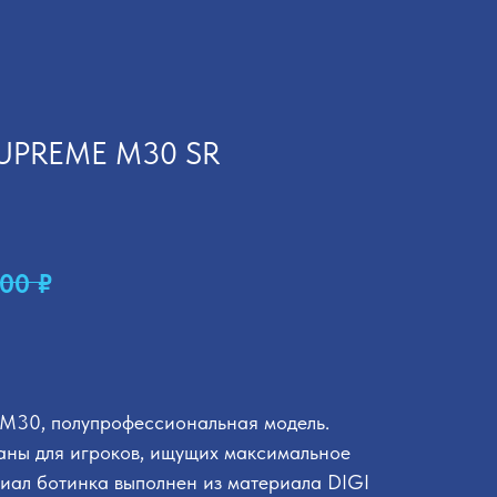
SUPREME M30 SR
,00
₽
M30, полупрофессиональная модель.
аны для игроков, ищущих максимальное
иал ботинка выполнен из материала DIGI