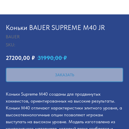
Коньки BAUER SUPREME M40 JR
BAUER
SKU:
27200,00
₽
31990,00
₽
ЗАКАЗАТЬ
Коньки Supreme M40 созданы для продвинутых
хоккеистов, ориентированных на высокие результаты.
Коньки M40 отличают характеристики элитного уровня, а
высокотехнологичные опции позволяют игрокам
выступать на высоком уровне. Модель изготовлена из
композитного материала, который легко сгибается и