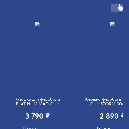
Клюшка для флорбола
Клюшка флорбольна
PLATINUM MAD GUY
GUY STORM 90СМ
₽
₽
3 790
2 890
Размер
Размер