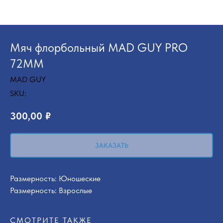
Мяч флорбольный MAD GUY PRO
72ММ
MAD GUY
SKU:
300,00
₽
ЗАКАЗАТЬ
Размерность: Юношеские
Размерность: Взрослые
СМОТРИТЕ ТАКЖЕ